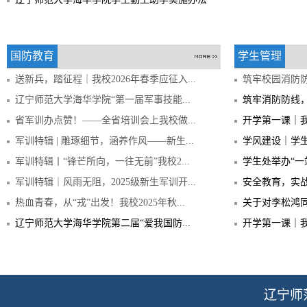
国防教育
学生管理
送新兵，踏征程｜我校2026年春季应征入...
筑牢校园消防防
辽宁师范大学海华学院“第一届军事技能...
筑牢消防防线，共
省军训办点赞！——全省培训会上我校做...
开学第一课｜我校
军训特辑 | 雕琢细节，涵养作风——新生...
学风建设｜学生
军训特辑丨“锋芒所向，一往无前”我校2...
学生处举办“一
军训特辑｜风雨无阻，2025级新生军训开...
安全教育，实战
热血青春，从“戎”出发！我校2025年秋...
关于对李松鸿
辽宁师范大学海华学院第二届“爱我国防...
开学第一课｜我校
辽宁师